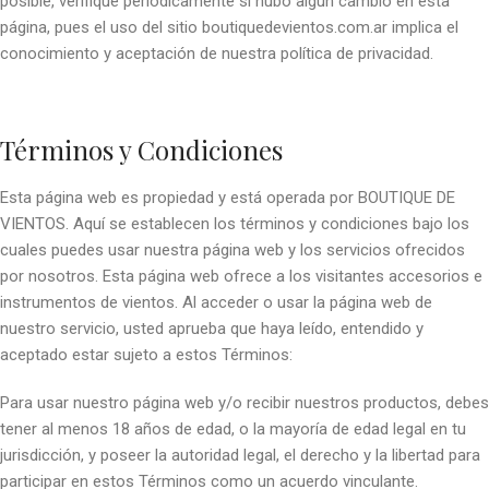
posible, verifique periódicamente si hubo algún cambio en esta
página, pues el uso del sitio boutiquedevientos.com.ar implica el
conocimiento y aceptación de nuestra política de privacidad.
Términos y Condiciones
Esta página web es propiedad y está operada por BOUTIQUE DE
VIENTOS. Aquí se establecen los términos y condiciones bajo los
cuales puedes usar nuestra página web y los servicios ofrecidos
por nosotros. Esta página web ofrece a los visitantes accesorios e
instrumentos de vientos. Al acceder o usar la página web de
nuestro servicio, usted aprueba que haya leído, entendido y
aceptado estar sujeto a estos Términos:
Para usar nuestro página web y/o recibir nuestros productos, debes
tener al menos 18 años de edad, o la mayoría de edad legal en tu
jurisdicción, y poseer la autoridad legal, el derecho y la libertad para
participar en estos Términos como un acuerdo vinculante.