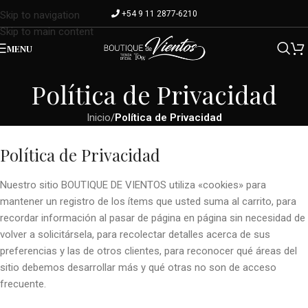
+54 9 11 2877-6210
Skip to navigation
Skip to main content
MENU
Política de Privacidad
Inicio
/
Política de Privacidad
Política de Privacidad
Nuestro sitio BOUTIQUE DE VIENTOS utiliza «cookies» para
mantener un registro de los ítems que usted suma al carrito, para
recordar información al pasar de página en página sin necesidad de
volver a solicitársela, para recolectar detalles acerca de sus
preferencias y las de otros clientes, para reconocer qué áreas del
sitio debemos desarrollar más y qué otras no son de acceso
frecuente.