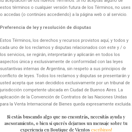
tu aceptación de los nuevos Términos. Si no aceptas alguno de
estos términos o cualquier versión futura de los Términos, no uses
o accedas (o continúes accediendo) a la página web o al servicio.
Preferencia de ley y resolución de disputas
Estos Términos, los derechos y recursos provistos aquí, y todos y
cada uno de los reclamos y disputas relacionados con este y / o
los servicios, se regirán, interpretarán y aplicarán en todos los
aspectos única y exclusivamente de conformidad con las leyes
sustantivas internas de Argentina, sin respeto a sus principios de
conflicto de leyes. Todos los reclamos y disputas se presentarán y
usted acepta que sean decididos exclusivamente por un tribunal de
jurisdicción competente ubicada en Ciudad de Buenos Aires. La
aplicación de la Convención de Contratos de las Naciones Unidas
para la Venta Internacional de Bienes queda expresamente excluida.
Si estás buscando algo que no encontrás, necesitás ayuda y
asesoramiento, o bien si querés dejarnos un mensaje sobre tu
experiencia en Boutique de Vientos
escribinos!