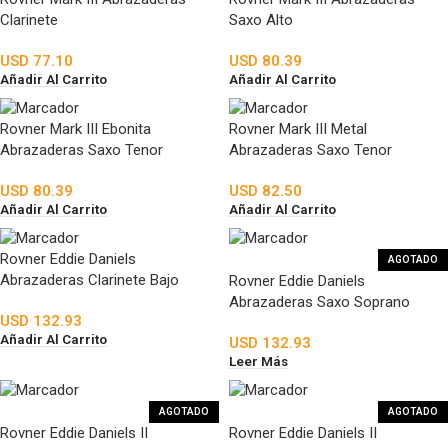
Clarinete
Saxo Alto
USD
77.10
USD
80.39
Añadir Al Carrito
Añadir Al Carrito
Rovner Mark III Ebonita
Rovner Mark III Metal
Abrazaderas Saxo Tenor
Abrazaderas Saxo Tenor
USD
80.39
USD
82.50
Añadir Al Carrito
Añadir Al Carrito
Rovner Eddie Daniels
AGOTADO
Abrazaderas Clarinete Bajo
Rovner Eddie Daniels
Abrazaderas Saxo Soprano
USD
132.93
Añadir Al Carrito
USD
132.93
Leer Más
AGOTADO
AGOTADO
Rovner Eddie Daniels II
Rovner Eddie Daniels II