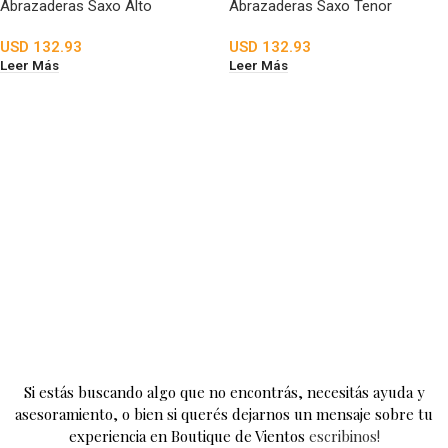
Abrazaderas Saxo Alto
Abrazaderas Saxo Tenor
USD
132.93
USD
132.93
Leer Más
Leer Más
Si estás buscando algo que no encontrás, necesitás ayuda y
asesoramiento, o bien si querés dejarnos un mensaje sobre tu
experiencia en Boutique de Vientos
escribinos!