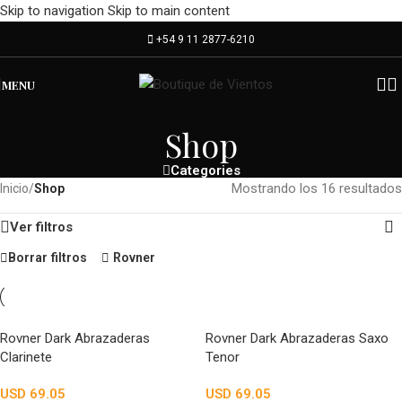
Skip to navigation
Skip to main content
+54 9 11 2877-6210
MENU
Shop
Categories
Mostrando los 16 resultados
Inicio
/
Shop
Ver filtros
Borrar filtros
Rovner
Rovner Dark Abrazaderas
Rovner Dark Abrazaderas Saxo
Clarinete
Tenor
USD
69.05
USD
69.05