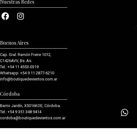
Nuestras Redes
Buenos Aires
Cap. Gral. Ramón Freire 1012,
C1426AVV, Bs. As.
Tel.:
+54 11 4553-0319
Whatsapp:
+54 9 11 2877-6210
info@boutiquedevientos.com.ar
Córdoba
Barrio Jardín, X5016KOE, Córdoba.
Tel.:
+54 9 351 348 9414
cordoba@boutiquedevientos.com.
ar