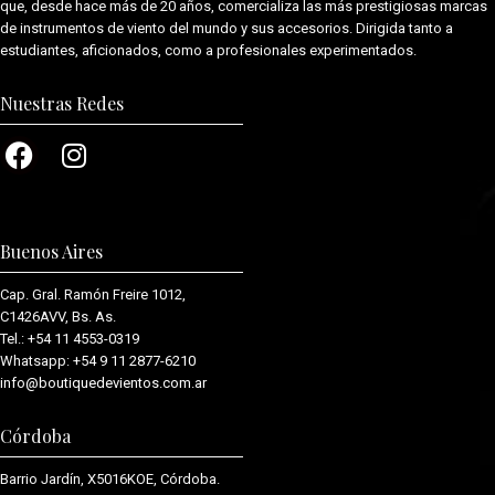
que, desde hace más de 20 años, comercializa las más prestigiosas marcas
de instrumentos de viento del mundo y sus accesorios. Dirigida tanto a
estudiantes, aficionados, como a profesionales experimentados.
Nuestras Redes
Buenos Aires
Cap. Gral. Ramón Freire 1012,
C1426AVV, Bs. As.
Tel.:
+54 11 4553-0319
Whatsapp:
+54 9 11 2877-6210
info@boutiquedevientos.com.ar
Córdoba
Barrio Jardín, X5016KOE, Córdoba.