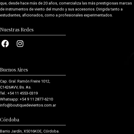
que, desde hace más de 20 años, comercializa las más prestigiosas marcas
de instrumentos de viento del mundo y sus accesorios. Dirigida tanto a
estudiantes, aficionados, como a profesionales experimentados.
Nuestras Redes
Buenos Aires
Cap. Gral. Ramón Freire 1012,
C1426AVV, Bs. As.
Tel.:
+54 11 4553-0319
Whatsapp:
+54 9 11 2877-6210
info@boutiquedevientos.com.ar
Córdoba
Barrio Jardín, X5016KOE, Córdoba.