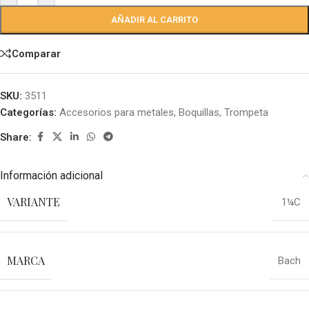
AÑADIR AL CARRITO
Comparar
SKU:
3511
Categorías:
Accesorios para metales
,
Boquillas
,
Trompeta
Share:
Información adicional
VARIANTE
1¼C
MARCA
Bach