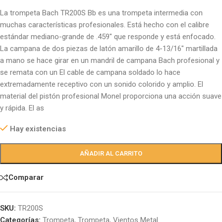
La trompeta Bach TR200S Bb es una trompeta intermedia con
muchas características profesionales. Está hecho con el calibre
estándar mediano-grande de .459″ que responde y está enfocado.
La campana de dos piezas de latón amarillo de 4-13/16″ martillada
a mano se hace girar en un mandril de campana Bach profesional y
se remata con un El cable de campana soldado lo hace
extremadamente receptivo con un sonido colorido y amplio. El
material del pistón profesional Monel proporciona una acción suave
y rápida. El as
Hay existencias
AÑADIR AL CARRITO
Comparar
SKU:
TR200S
Categorías:
Trompeta
,
Trompeta
,
Vientos Metal