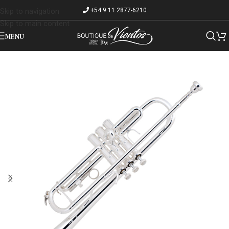
+54 9 11 2877-6210
Skip to navigation
Skip to main content
MENU