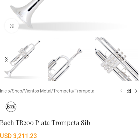
Click to enlarge
Inicio
/
Shop
/
Vientos Metal
/
Trompeta
/
Trompeta
Bach TR200 Plata Trompeta Sib
USD
3,211.23