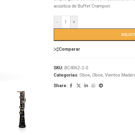
acústica de Buffet Crampon.
-
+
SOLICI
Comparar
SKU:
BC4062-2-0
Categorías:
Oboe
,
Oboe
,
Vientos Mader
Share: