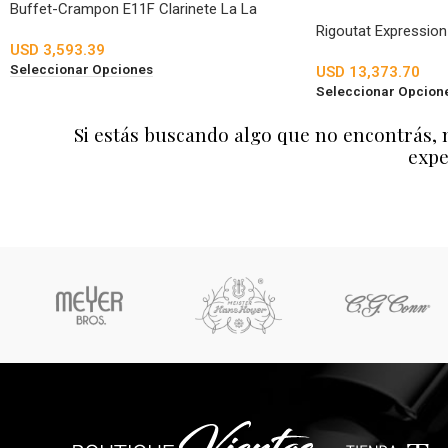
Buffet-Crampon E11F Clarinete La La
Rigoutat Expressio
USD
3,593.39
Seleccionar Opciones
USD
13,373.70
Seleccionar Opcion
Si estás buscando algo que no encontrás, 
expe