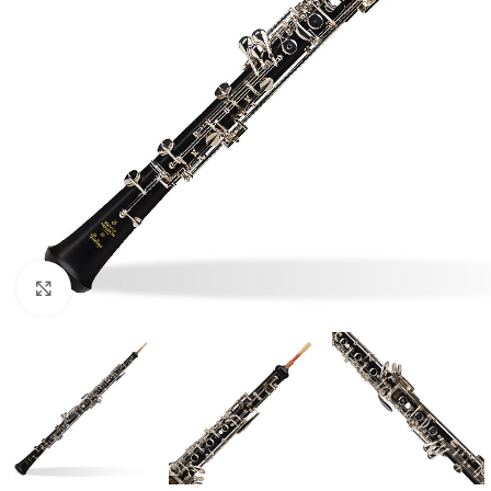
Click to enlarge