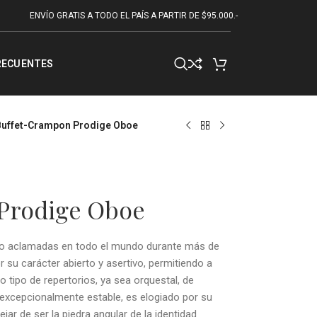
ENVÍO GRATIS A TODO EL PAÍS A PARTIR DE $95.000.-
RECUENTES
Buffet-Crampon Prodige Oboe
Prodige Oboe
ido aclamadas en todo el mundo durante más de
 su carácter abierto y asertivo, permitiendo a
 tipo de repertorios, ya sea orquestal, de
, excepcionalmente estable, es elogiado por su
ar de ser la piedra angular de la identidad