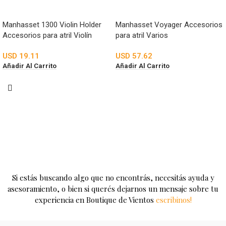
Manhasset 1300 Violin Holder
Manhasset Voyager Accesorios
Accesorios para atril Violín
para atril Varios
USD
19.11
USD
57.62
Añadir Al Carrito
Añadir Al Carrito
Si estás buscando algo que no encontrás, necesitás ayuda y
asesoramiento, o bien si querés dejarnos un mensaje sobre tu
experiencia en Boutique de Vientos
escribinos!