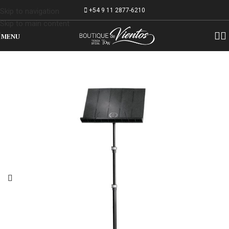
+54 9 11 2877-6210
Skip to navigation
Skip to main content
MENU