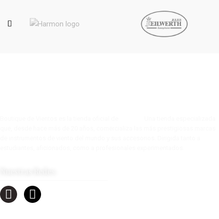
Boutique de Vientos es la tienda oficial de
Tow s.a.
Una tienda especializada
que, desde hace más de 20 años, comercializa las más prestigiosas marcas
de instrumentos de viento del mundo y sus accesorios. Dirigida tanto a
estudiantes, aficionados, como a profesionales experimentados.
Nuestras Redes