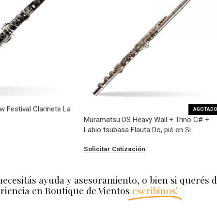
Festival Clarinete La
AGOTAD
Muramatsu DS Heavy Wall + Trino C# +
Labio tsubasa Flauta Do, pié en Si
Solicitar Cotización
necesitás ayuda y asesoramiento, o bien si querés 
riencia en Boutique de Vientos
escribinos!