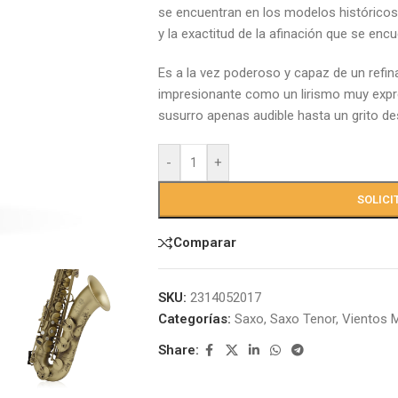
se encuentran en los modelos históricos
y la exactitud de la afinación que se en
Es a la vez poderoso y capaz de un refin
impresionante como un lirismo muy expre
susurro apenas audible hasta un grito de
-
+
SOLICI
Comparar
SKU:
2314052017
Categorías:
Saxo
,
Saxo Tenor
,
Vientos 
Share: