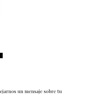
O
dejarnos un mensaje sobre tu