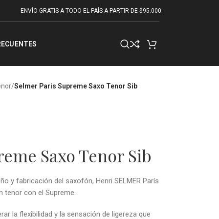
ENVÍO GRATIS A TODO EL PAÍS A PARTIR DE $95.000.-
RECUENTES
enor
/
Selmer Paris Supreme Saxo Tenor Sib
reme Saxo Tenor Sib
ño y fabricación del saxofón, Henri SELMER París
n tenor con el Supreme.
r la flexibilidad y la sensación de ligereza que