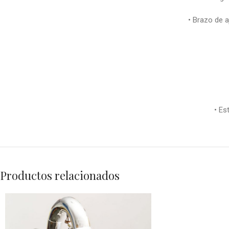
• Brazo de a
• Es
Productos relacionados