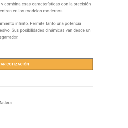
 y combina esas características con la precisión
cuentran en los modelos modernos.
amiento infinito. Permite tanto una potencia
sivo. Sus posibilidades dinámicas van desde un
sgarrador.
TAR COTIZACIÓN
Madera