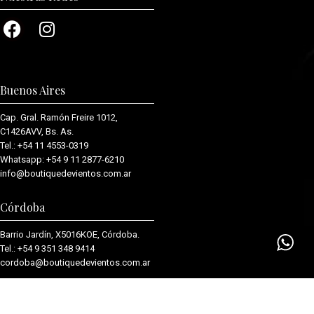
Buenos Aires
Cap. Gral. Ramón Freire 1012,
C1426AVV, Bs. As.
Tel.:
+54 11 4553-0319
Whatsapp:
+54 9 11 2877-6210
info@boutiquedevientos.com.ar
Córdoba
Barrio Jardín, X5016KOE, Córdoba.
Tel.:
+54 9 351 348 9414
cordoba@boutiquedevientos.com.
ar