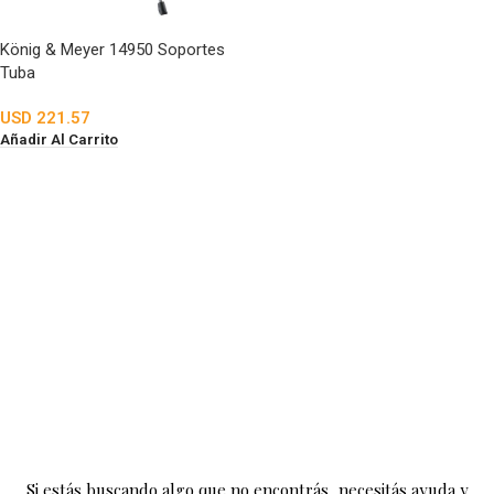
König & Meyer 14950 Soportes
Tuba
USD
221.57
Añadir Al Carrito
Si estás buscando algo que no encontrás, necesitás ayuda y