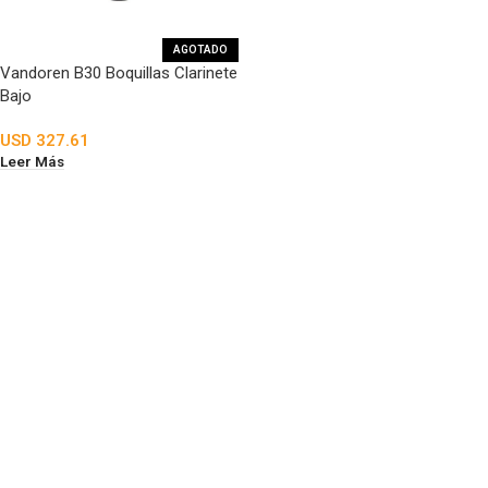
AGOTADO
Vandoren B30 Boquillas Clarinete
Bajo
USD
327.61
Leer Más