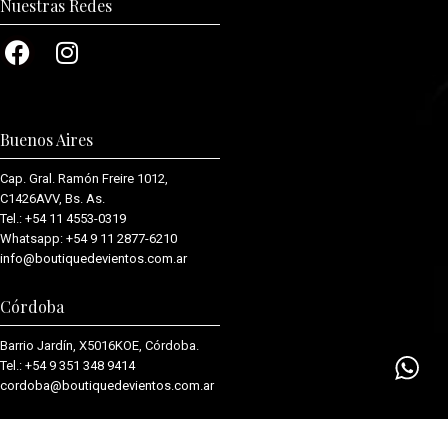
Nuestras Redes
Buenos Aires
Cap. Gral. Ramón Freire 1012,
C1426AVV, Bs. As.
Tel.:
+54 11 4553-0319
Whatsapp:
+54 9 11 2877-6210
info@boutiquedevientos.com.ar
Córdoba
Barrio Jardín, X5016KOE, Córdoba.
Tel.:
+54 9 351 348 9414
cordoba@boutiquedevientos.com.
ar