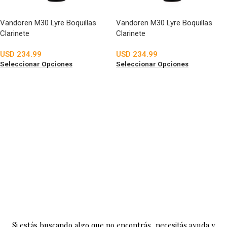
Vandoren M30 Lyre Boquillas
Vandoren M30 Lyre Boquillas
Clarinete
Clarinete
USD
234.99
USD
234.99
Seleccionar Opciones
Seleccionar Opciones
Si estás buscando algo que no encontrás, necesitás ayuda y