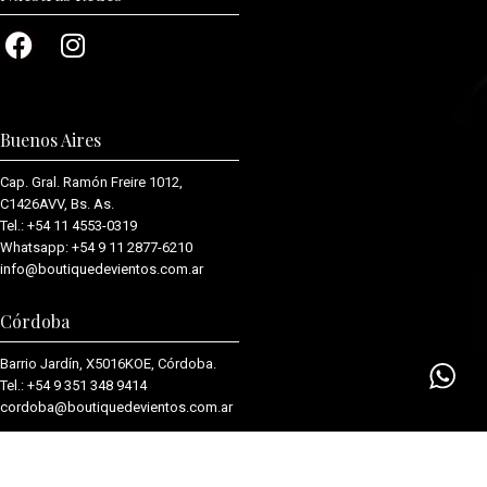
Buenos Aires
Cap. Gral. Ramón Freire 1012,
C1426AVV, Bs. As.
Tel.:
+54 11 4553-0319
Whatsapp:
+54 9 11 2877-6210
info@boutiquedevientos.com.ar
Córdoba
Barrio Jardín, X5016KOE, Córdoba.
Tel.:
+54 9 351 348 9414
cordoba@boutiquedevientos.com.
ar