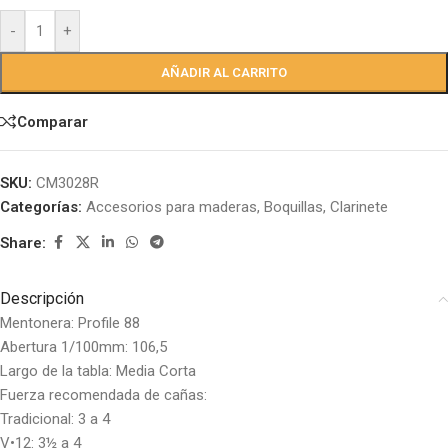
-
+
AÑADIR AL CARRITO
Comparar
SKU:
CM3028R
Categorías:
Accesorios para maderas
,
Boquillas
,
Clarinete
Share:
Descripción
Mentonera: Profile 88
Abertura 1/100mm: 106,5
Largo de la tabla: Media Corta
Fuerza recomendada de cañas:
Tradicional: 3 a 4
V•12: 3½ a 4