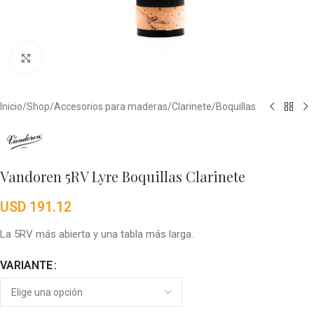
Click to enlarge
Inicio
/
Shop
/
Accesorios para maderas
/
Clarinete
/
Boquillas
Vandoren 5RV Lyre Boquillas Clarinete
USD
191.12
La 5RV más abierta y una tabla más larga.
VARIANTE