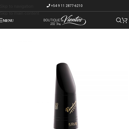
+54 9 11 2877-6210
Skip to navigation
Skip to main content
MENU