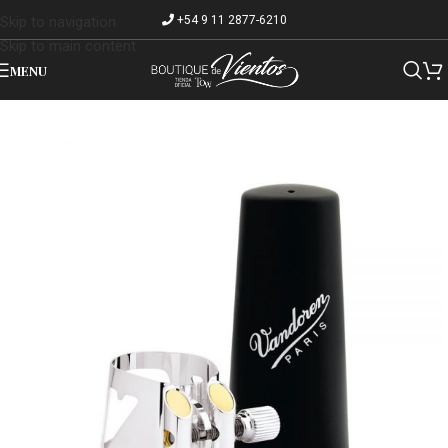
+54 9 11 2877-6210
Skip to navigation
Skip to main content
MENU