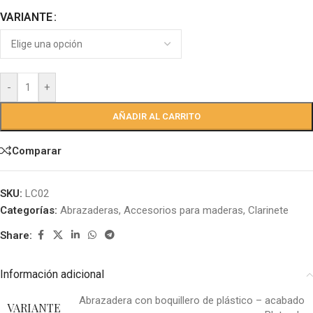
VARIANTE
-
+
AÑADIR AL CARRITO
Comparar
SKU:
LC02
Categorías:
Abrazaderas
,
Accesorios para maderas
,
Clarinete
Share:
Información adicional
Abrazadera con boquillero de plástico – acabado
VARIANTE