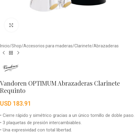
Click to enlarge
Inicio
/
Shop
/
Accesorios para maderas
/
Clarinete
/
Abrazaderas
Vandoren OPTIMUM Abrazaderas Clarinete
Requinto
USD
183.91
• Cierre rápido y simétrico gracias a un único tornillo de doble paso.
• 3 plaquetas de presión intercambiables.
• Una expresividad con total libertad.