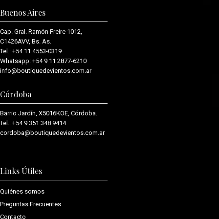
Buenos Aires
Cap. Gral. Ramón Freire 1012,
C1426AVV, Bs. As.
Tel.:
+54 11 4553-0319
Whatsapp:
+54 9 11 2877-6210
info@boutiquedevientos.com.ar
Córdoba
Barrio Jardín, X5016KOE, Córdoba.
Tel.:
+54 9 351 348 9414
cordoba@boutiquedevientos.com.
ar
Links Útiles
Quiénes somos
Preguntas Frecuentes
Contacto