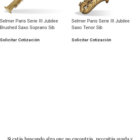
Selmer Paris Serie III Jubilee
Selmer Paris Serie III Jubilee
Brushed Saxo Soprano Sib
Saxo Tenor Sib
Solicitar Cotización
Solicitar Cotización
Si estás buscando algo que no encontrás, necesitás ayuda y