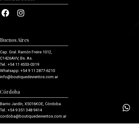
Buenos Aires
Cap. Gral. Ramón Freire 1012,
C1426AVV, Bs. As.
Tel.:
+54 11 4553-0319
Whatsapp:
+54 9 11 2877-6210
info@boutiquedevientos.com.ar
Córdoba
Barrio Jardín, X5016KOE, Córdoba.
Tel.:
+54 9 351 348 9414
cordoba@boutiquedevientos.com.
ar