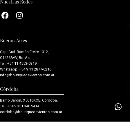
Nuestras Redes
Buenos Aires
Cap. Gral. Ramón Freire 1012,
C1426AVV, Bs. As.
Tel.:
+54 11 4553-0319
Whatsapp:
+54 9 11 2877-6210
info@boutiquedevientos.com.ar
Córdoba
Barrio Jardín, X5016KOE, Córdoba.
Tel.:
+54 9 351 348 9414
cordoba@boutiquedevientos.com.
ar